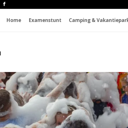
Home
Examenstunt
Camping & Vakantiepar
n