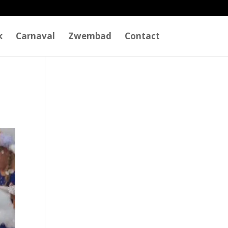
k
Carnaval
Zwembad
Contact