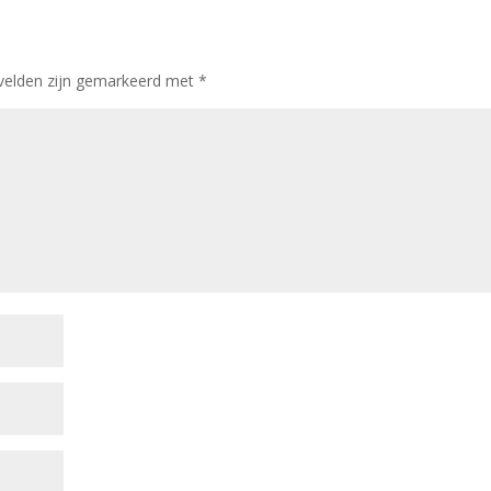
 velden zijn gemarkeerd met
*